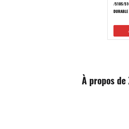
/510S/51
DURABLE
À propos de