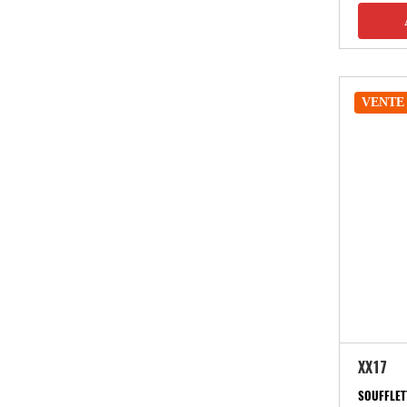
VENTE
XX17
SOUFFLET