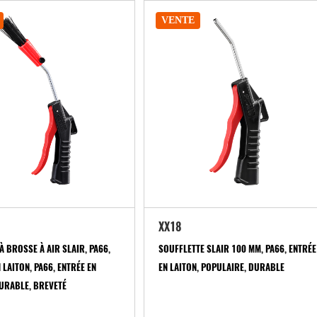
VENTE
XX18
À BROSSE À AIR SLAIR, PA66,
SOUFFLETTE SLAIR 100 MM, PA66, ENTRÉE
 LAITON, PA66, ENTRÉE EN
EN LAITON, POPULAIRE, DURABLE
DURABLE, BREVETÉ