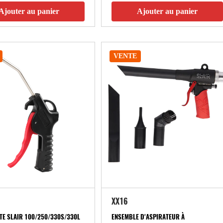
Ajouter au panier
Ajouter au panier
VENTE
XX16
TE SLAIR 100/250/330S/330L
ENSEMBLE D'ASPIRATEUR À