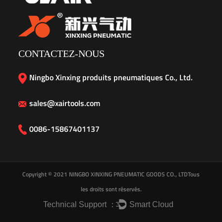
CONTACTEZ-NOUS
Ningbo Xinxing produits pneumatiques Co., Ltd.
sales@xairtools.com
0086-15867401137
Copyright © 2021
NINGBO XINXING PNEUMATIC GOODS CO., LTD
Tous
les droits sont réservés.
Technical Support ：
Smart Cloud