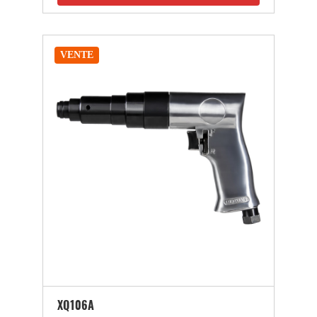
VENTE
XQ106A