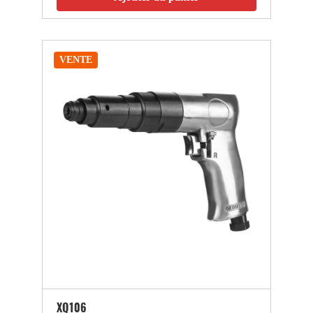
VENTE
XQ106