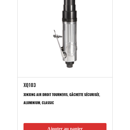
XQ103
XINXING AIR DROIT TOURNEVIS, GÂCHETTE SÉCURISÉE,
ALUMINIUM, CLASSIC
Ajouter au panier