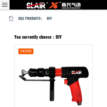
DES PRODUITS
DIY
MAISON
/
/
You currently choose：DIY
VENTE