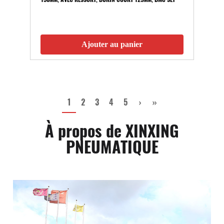
Ajouter au panier
1
2
3
4
5
›
››
À propos de XINXING
PNEUMATIQUE