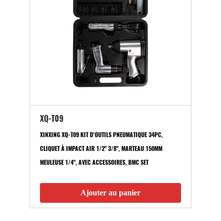
XQ-T09
XINXING XQ-T09 KIT D'OUTILS PNEUMATIQUE 34PC,
CLIQUET À IMPACT AIR 1/2" 3/8", MARTEAU 150MM
MEULEUSE 1/4", AVEC ACCESSOIRES, BMC SET
Ajouter au panier