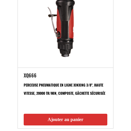
XQ666
PERCEUSE PNEUMATIQUE EN LIGNE XINXING 3/8", HAUTE
VITESSE, 20000 TR/MIN, COMPOSTE, GÂCHETTE SÉCURISÉE
Ajouter au panier