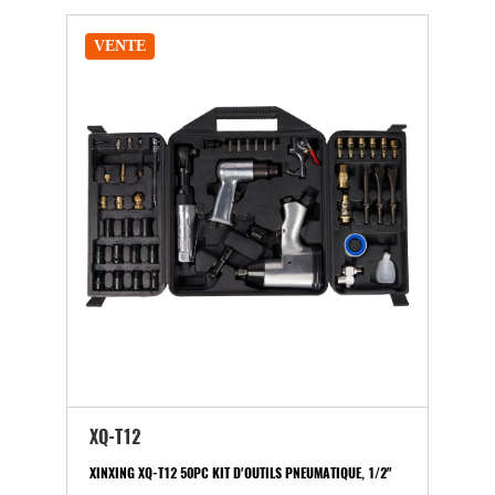
VENTE
XQ-T12
XINXING XQ-T12 50PC KIT D'OUTILS PNEUMATIQUE, 1/2"