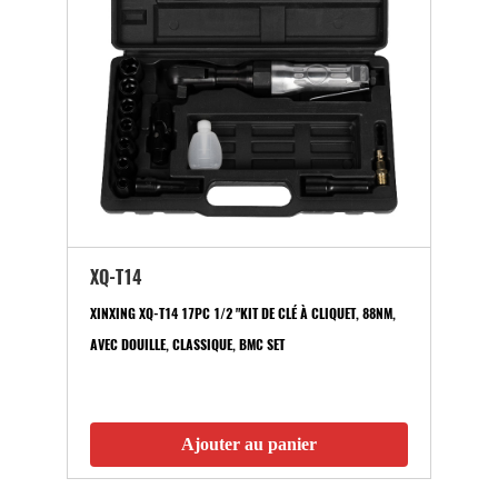
XQ-T14
XINXING XQ-T14 17PC 1/2 "KIT DE CLÉ À CLIQUET, 88NM,
AVEC DOUILLE, CLASSIQUE, BMC SET
Ajouter au panier