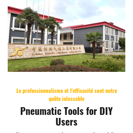
Le professionnalisme et l'efficacité sont notre
quête inlassable
Pneumatic Tools for DIY
Users