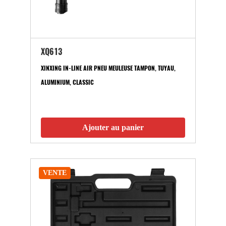
XQ613
XINXING IN-LINE AIR PNEU MEULEUSE TAMPON, TUYAU,
ALUMINIUM, CLASSIC
Ajouter au panier
VENTE