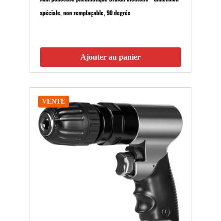
spéciale, non remplaçable, 90 degrés
Ajouter au panier
VENTE